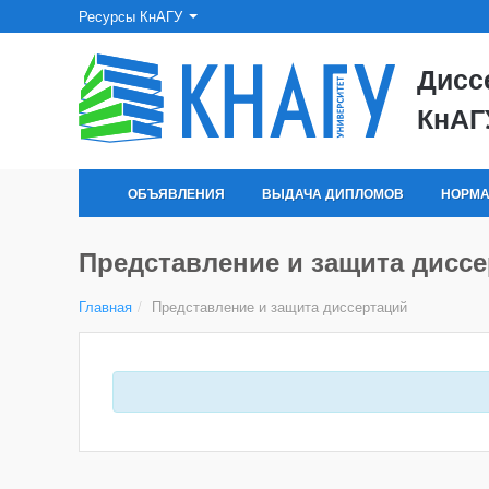
Ресурсы КнАГУ
Дисс
КнАГ
ОБЪЯВЛЕНИЯ
ВЫДАЧА ДИПЛОМОВ
НОРМА
Представление и защита дисс
Главная
/
Представление и защита диссертаций