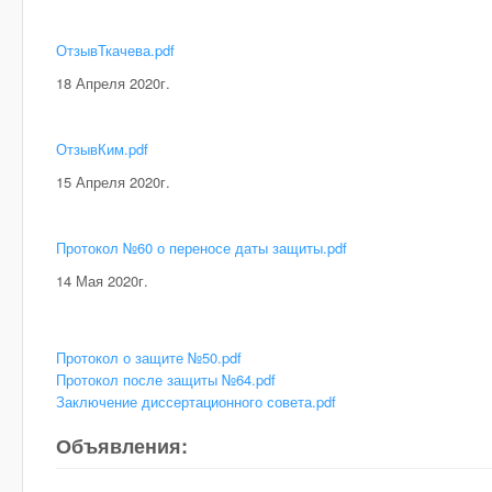
ОтзывТкачева.pdf
18 Апреля 2020г.
ОтзывКим.pdf
15 Апреля 2020г.
Протокол №60 о переносе даты защиты.pdf
14 Мая 2020г.
Протокол о защите №50.pdf
Протокол после защиты №64.pdf
Заключение диссертационного совета.pdf
Объявления: