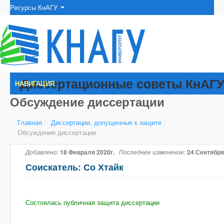
Ресурсы КнАГУ
Диссертационные советы КнАГ
НАВИГАЦИЯ
Обсуждение диссертации
Главная
/
Диссертации, допущенные к защите
/
Обсуждение диссертации
Добавлено:
18 Февраля 2020г.
Последнее изменение:
24 Сентября
Соискатель: Со Хтайк
Состоялась публичная защита диссертации