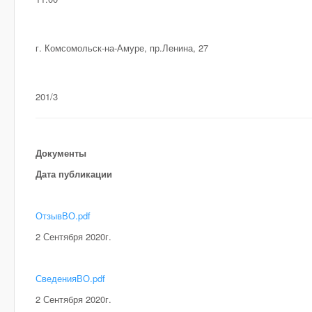
г. Комсомольск-на-Амуре, пр.Ленина, 27
201/3
Документы
Дата публикации
ОтзывВО.pdf
2 Сентября 2020г.
СведенияВО.pdf
2 Сентября 2020г.