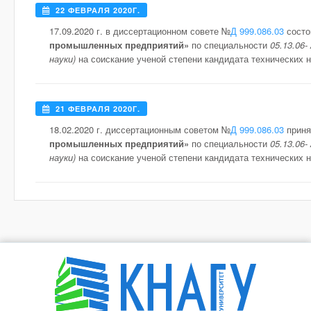
22 ФЕВРАЛЯ 2020Г.
17.09.2020 г. в диссертационном совете №
Д 999.086.03
состо
промышленных предприятий»
по специальности
05.13.06
науки)
на соискание ученой степени кандидата технических н
21 ФЕВРАЛЯ 2020Г.
18.02.2020 г. диссертационным советом №
Д 999.086.03
приня
промышленных предприятий»
по специальности
05.13.06
науки)
на соискание ученой степени кандидата технических на