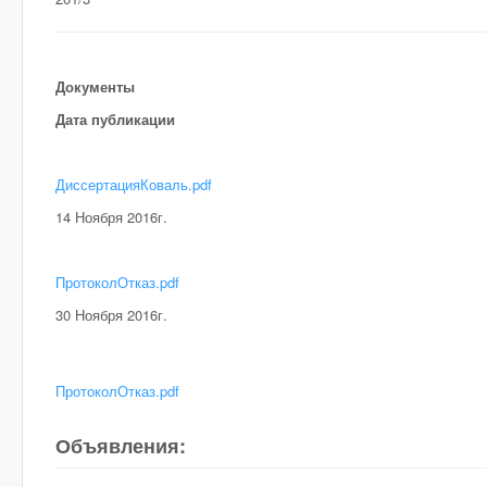
Документы
Дата публикации
ДиссертацияКоваль.pdf
14 Ноября 2016г.
ПротоколОтказ.pdf
30 Ноября 2016г.
ПротоколОтказ.pdf
Объявления: