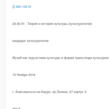
Д 999.158.03
24.00.01 - Теория и история культуры (культурология)
кандидат культурологии
Музей как подсистема культуры и форма трансляции культурног
15 Ноября 2016
г. Комсомольск-на-Амуре, пр.Ленина, 27 корпус 3
201/3