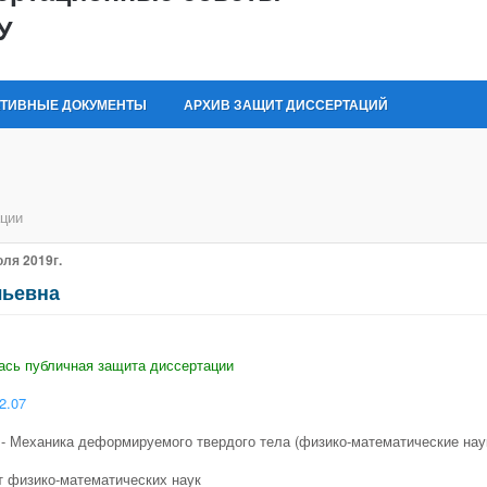
У
ТИВНЫЕ ДОКУМЕНТЫ
АРХИВ ЗАЩИТ ДИССЕРТАЦИЙ
ции
ля 2019г.
льевна
ась публичная защита диссертации
2.07
 - Механика деформируемого твердого тела (физико-математические нау
т физико-математических наук