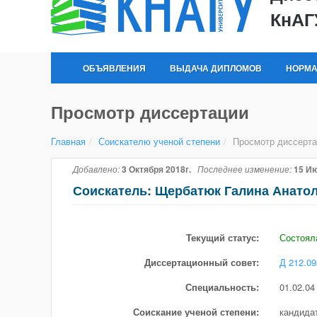
КнАГ
ОБЪЯВЛЕНИЯ
ВЫДАЧА ДИПЛОМОВ
НОРМА
Просмотр диссертации
Главная
/
Соискателю ученой степени
/
Просмотр диссерта
Добавлено:
3 Октября 2018г.
Последнее изменение:
15 Ию
Соискатель: Щербатюк Галина Анато
Текущий статус:
Состоял
Диссертационный совет:
Д 212.09
Специальность:
01.02.04
Соискание ученой степени:
кандида