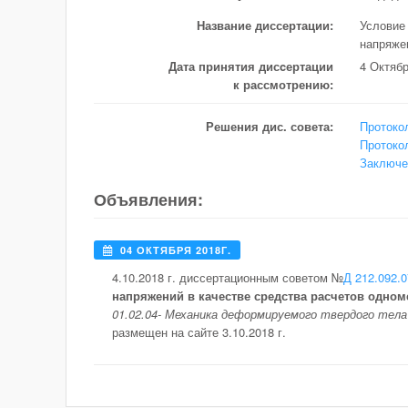
Название диссертации:
Условие
напряже
Дата принятия дисcертации
4 Октябр
к рассмотрению:
Решения дис. совета:
Протокол
Протоко
Заключе
Объявления:
04 ОКТЯБРЯ 2018Г.
4.10.2018 г. диссертационным советом №
Д 212.092.0
напряжений в качестве средства расчетов одно
01.02.04- Механика деформируемого твердого тела
размещен на сайте 3.10.2018 г.