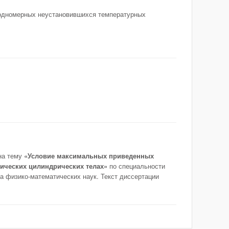
 одномерных неустановившихся температурных
на тему
«Условие максимальных приведенных
ических цилиндрических телах»
по специальности
а физико-математических наук. Текст диссертации