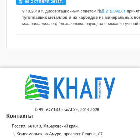
09 ОКТЯБРЯ 2018Г.
9.10.2018 г. диссертационным советом №
Д 212.092.01
принят
тугоплавких металлов и их карбидов из минеральных ко
машиностроении) (технические науки)
на соискание ученой 
© ФГБОУ ВО «КнАГУ», 2014-2026
Контакты
Россия, 681013, Хабаровский край,
г. Комсомольск-на-Амуре, проспект Ленина, 27