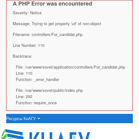
A PHP Error was encountered
Severity: Notice
Message: Trying to get property 'url' of non-object
Filename: controllers/For_candidat.php
Line Number: 110
Backtrace:
File: /var/www/sovet/application/controllers/For_candidat.php
Line: 110
Function: _error_handler
File: /var/www/sovet/public/index.php
Line: 292
Function: require_once
Ресурсы КнАГУ