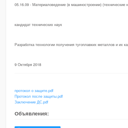
05.16.09 - Материаловедение (в машиностроении) (технические н
кандидат технических наук
Разработка технологии получения тугоплавких металлов и их к
9 Октября 2018
протокол о защите.pdf
Протокол после защиты.pdf
Заключение ДС.pdf
Объявления: