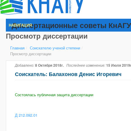
Диссертационные советы КнАГ
НАВИГАЦИЯ
Просмотр диссертации
Главная
/
Соискателю ученой степени
/
Просмотр диссертации
Добавлено:
8 Октября 2018г.
Последнее изменение:
15 Июля 2019г
Соискатель: Балахонов Денис Игоревич
Состоялась публичная защита диссертации
Д 212.092.01