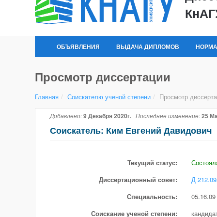
КнАГ
ОБЪЯВЛЕНИЯ
ВЫДАЧА ДИПЛОМОВ
НОРМА
Просмотр диссертации
Главная
/
Соискателю ученой степени
/
Просмотр диссерта
Добавлено:
9 Декабря 2020г.
Последнее изменение:
25 Ма
Соискатель: Ким Евгений Давидович
Текущий статус:
Состоял
Диссертационный совет:
Д 212.09
Специальность:
05.16.09
Соискание ученой степени:
кандидат