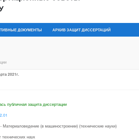
У
ТИВНЫЕ ДОКУМЕНТЫ
АРХИВ ЗАЩИТ ДИССЕРТАЦИЙ
ции
рта 2021г.
ась публичная защита диссертации
2.01
 - Материаловедение (в машиностроении) (технические науки)
 технических наук