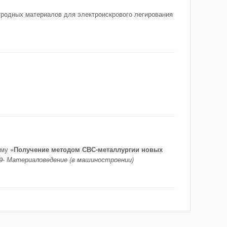
родных материалов для электроискрового легирования
ему
«Получение методом СВС-металлургии новых
09- Материаловедение (в машиностроении)