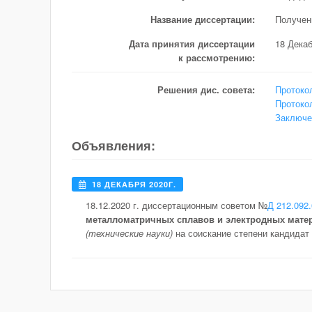
Название диссертации:
Получен
Дата принятия дисcертации
18 Дека
к рассмотрению:
Решения дис. совета:
Протоко
Протоко
Заключе
Объявления:
18 ДЕКАБРЯ 2020Г.
18.12.2020 г. диссертационным советом №
Д 212.092
металломатричных сплавов и электродных матер
(технические науки)
на соискание степени кандидат 