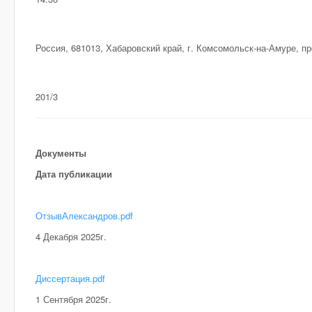
Россия, 681013, Хабаровский край, г. Комсомольск-на-Амуре, пр
201/3
Документы
Дата публикации
ОтзывАлександров.pdf
4 Декабря 2025г.
Диссертация.pdf
1 Сентября 2025г.