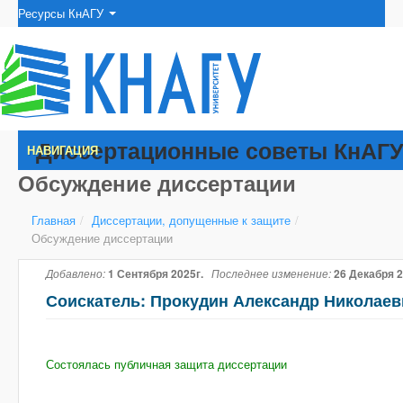
Ресурсы КнАГУ
Диссертационные советы КнАГ
НАВИГАЦИЯ
Обсуждение диссертации
Главная
/
Диссертации, допущенные к защите
/
Обсуждение диссертации
Добавлено:
1 Сентября 2025г.
Последнее изменение:
26 Декабря 2
Соискатель: Прокудин Александр Николаев
Состоялась публичная защита диссертации