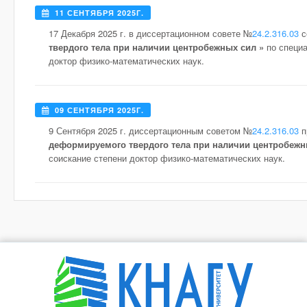
11 СЕНТЯБРЯ 2025Г.
17 Декабря 2025 г. в диссертационном совете №
24.2.316.03
с
твердого тела при наличии центробежных сил »
по специ
доктор физико-математических наук.
09 СЕНТЯБРЯ 2025Г.
9 Сентября 2025 г. диссертационным советом №
24.2.316.03
п
деформируемого твердого тела при наличии центробежн
соискание степени доктор физико-математических наук.