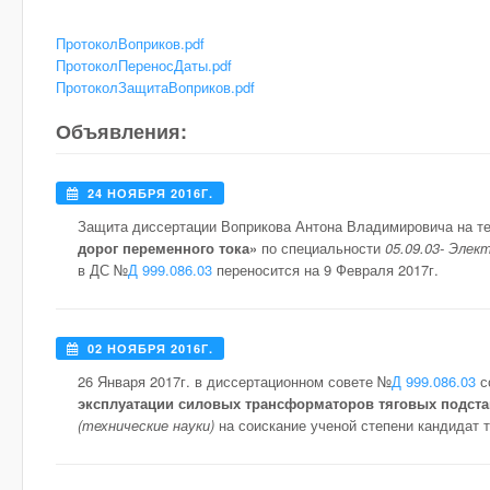
ПротоколВоприков.pdf
ПротоколПереносДаты.pdf
ПротоколЗащитаВоприков.pdf
Объявления:
24 НОЯБРЯ 2016Г.
Защита диссертации Воприкова Антона Владимировича на 
дорог переменного тока»
по специальности
05.09.03- Элек
в ДС №
Д 999.086.03
переносится на 9 Февраля 2017г.
02 НОЯБРЯ 2016Г.
26 Января 2017г. в диссертационном совете №
Д 999.086.03
с
эксплуатации силовых трансформаторов тяговых подста
(технические науки)
на соискание ученой степени кандидат т