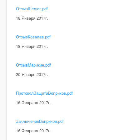
ОтзывШелюг.pdf
18 Января 2017г.
ОтзывКовалев.pdf
18 Января 2017г.
ОтзывМарикин.pdf
20 Января 2017г.
ПротоколЗащитаВоприков.pdf
16 Февраля 2017г.
ЗаключениеВоприков.pdf
16 Февраля 2017г.