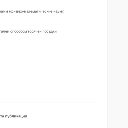
рамм (физико-математические науки)
талей способом горячей посадки
та публикации