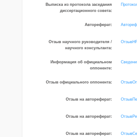
Выписка из протокола заседания
Протоко
диссертационного совета:
Автореферат:
Автореф
Отзыв научного руководителя /
ОтзывНР
научного консультанта:
Информация об официальном
Сведени
оппоненте:
Отзыв официального оппонента:
ОтзывОп
Отзыв на автореферат:
ОтзывПе
Отзыв на автореферат:
ОтзывРе
Отзыв на автореферат:
ОтзывСе