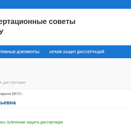
ертационные советы
У
ТИВНЫЕ ДОКУМЕНТЫ
АРХИВ ЗАЩИТ ДИССЕРТАЦИЙ
е диссертации
евраля 2017г.
рьевна
ась публичная защита диссертации