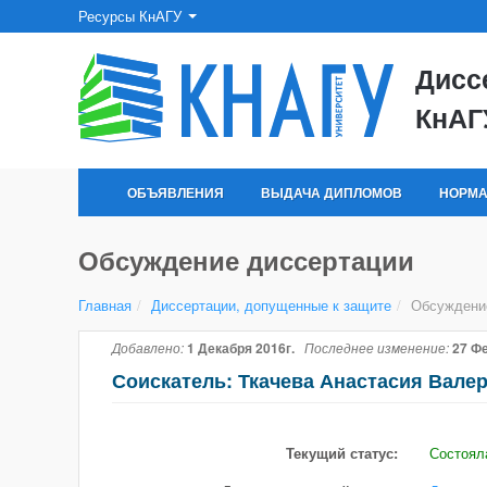
Ресурсы КнАГУ
Дисс
КнАГ
ОБЪЯВЛЕНИЯ
ВЫДАЧА ДИПЛОМОВ
НОРМА
Обсуждение диссертации
Главная
/
Диссертации, допущенные к защите
/
Обсуждени
Добавлено:
1 Декабря 2016г.
Последнее изменение:
27 Ф
Соискатель: Ткачева Анастасия Вале
Текущий статус:
Состоял