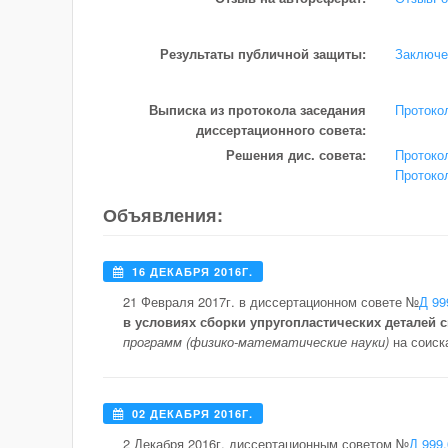
Результаты публичной защиты:
Заключе
Выписка из протокола заседания
Протоко
диссертационного совета:
Решения дис. совета:
Протоко
Протоко
Объявления:
16 ДЕКАБРЯ 2016Г.
21 Февраля 2017г. в диссертационном совете №
Д 99
в условиях сборки упругопластических деталей 
программ (физико-математические науки)
на соиск
02 ДЕКАБРЯ 2016Г.
2 Декабря 2016г. диссертационным советом №
Д 999.