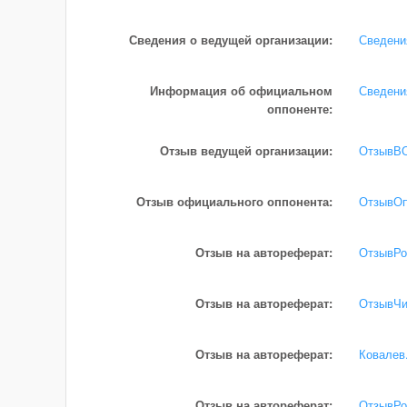
Сведения о ведущей организации:
Сведени
Информация об официальном
Сведени
оппоненте:
Отзыв ведущей организации:
ОтзывВО
Отзыв официального оппонента:
ОтзывОп
Отзыв на автореферат:
ОтзывРо
Отзыв на автореферат:
ОтзывЧи
Отзыв на автореферат:
Ковалев.
Отзыв на автореферат:
ОтзывРо