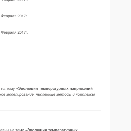
 Февраля 2017г.
 Февраля 2017г.
 на тему
«Эволюция температурных напряжений
кое моделирование, численные методы и комплексы
ьевны на тему
«Эволюция температурных