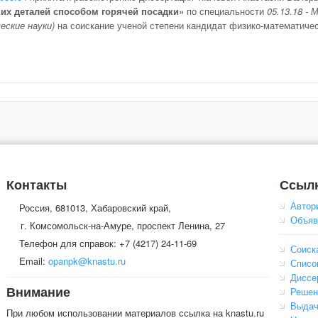
их деталей способом горячей посадки»
по специальности
05.13.18 -
ские науки)
на соискание ученой степени кандидат физико-математичес
Контакты
Ссыл
Автор
Россия, 681013, Хабаровский край,
Объяв
г. Комсомольск-на-Амуре, проспект Ленина, 27
Телефон для справок: +7 (4217) 24-11-69
Соиск
Email:
opanpk@knastu.ru
Списо
Диссе
Внимание
Решен
Выдач
При любом использовании материалов ссылка на knastu.ru