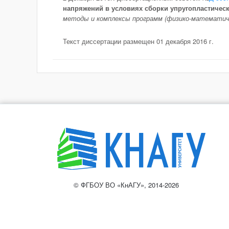
напряжений в условиях сборки упругопластическ
методы и комплексы программ (физико-математиче
Текст диссертации размещен 01 декабря 2016 г.
© ФГБОУ ВО «КнАГУ», 2014-2026